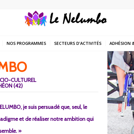
NOS PROGRAMMES
SECTEURS D’ACTIVITÉS
ADHÉSION &
UMBO
OCIO-CULTUREL
ÉON (42)
NELUMBO, je suis persuadé que, seul, le
digme et de réaliser notre ambition qui
nsemble. »