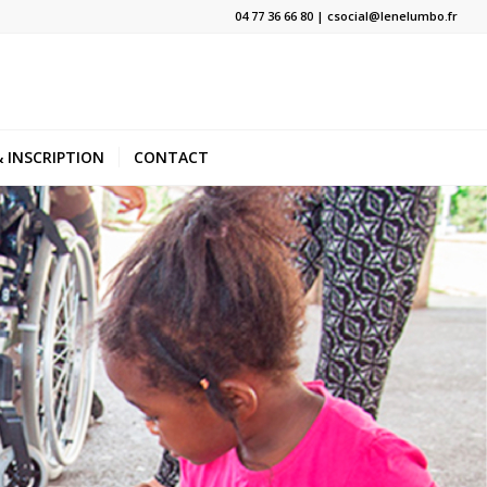
04 77 36 66 80 | csocial@lenelumbo.fr
 INSCRIPTION
CONTACT