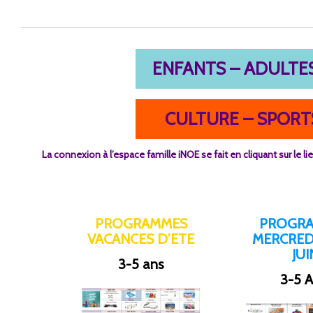
ENFANTS – ADULTES
CULTURE – SPORTS
La connexion à l’espace famille iNOE se fait en cliquant sur le lie
PROGRAMMES
PROGR
VACANCES D’ETE
MERCREDI
JUI
3-5 ans
3-5 