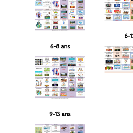
6-1
6-8 ans
9-13 ans