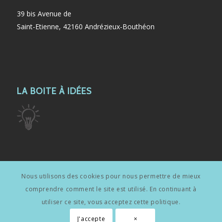
39 bis Avenue de
Saint-Etienne, 42160 Andrézieux-Bouthéon
LA BOITE À IDÉES
Nous utilisons des cookies pour nous permettre de mieux
LIENS UTILES
comprendre comment le site est utilisé. En continuant à
Mentions légales
utiliser ce site, vous acceptez cette politique.
J'accepte
×