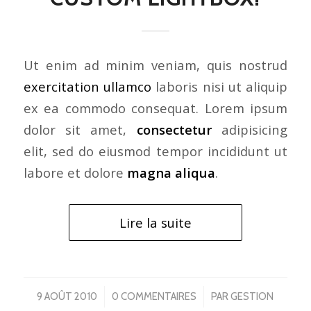
Ut enim ad minim veniam, quis nostrud
exercitation ullamco
laboris nisi ut aliquip
ex ea commodo consequat. Lorem ipsum
dolor sit amet,
consectetur
adipisicing
elit, sed do eiusmod tempor incididunt ut
labore et dolore
magna aliqua
.
Lire la suite
/
/
9 AOÛT 2010
0 COMMENTAIRES
PAR
GESTION