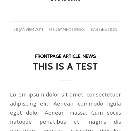
/
/
28 JANVIER 2011
0 COMMENTAIRES
PAR
GESTION
FRONTPAGE ARTICLE
,
NEWS
THIS IS A TEST
Lorem ipsum dolor sit amet, consectetuer
adipiscing elit. Aenean commodo ligula
eget dolor. Aenean massa. Cum sociis
natoque penatibus et magnis dis
parturient montes, nascetur ridiculus