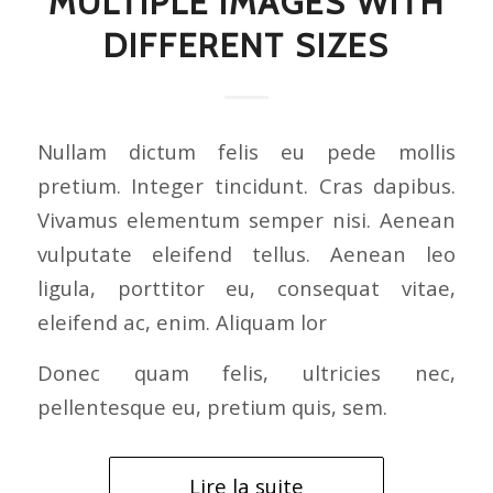
MULTIPLE IMAGES WITH
DIFFERENT SIZES
Nullam dictum felis eu pede mollis
pretium. Integer tincidunt. Cras dapibus.
Vivamus elementum semper nisi. Aenean
vulputate eleifend tellus. Aenean leo
ligula, porttitor eu, consequat vitae,
eleifend ac, enim. Aliquam lor
Donec quam felis, ultricies nec,
pellentesque eu, pretium quis, sem.
Lire la suite