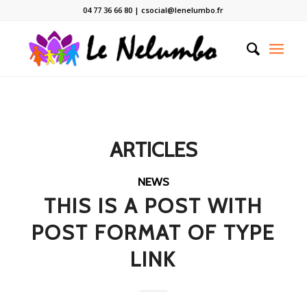
04 77 36 66 80 | csocial@lenelumbo.fr
ARTICLES
NEWS
THIS IS A POST WITH
POST FORMAT OF TYPE
LINK