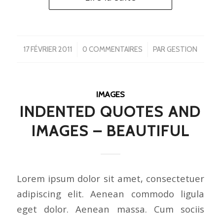
/
/
17 FÉVRIER 2011
0 COMMENTAIRES
PAR
GESTION
IMAGES
INDENTED QUOTES AND
IMAGES – BEAUTIFUL
Lorem ipsum dolor sit amet, consectetuer
adipiscing elit. Aenean commodo ligula
eget dolor. Aenean massa. Cum sociis