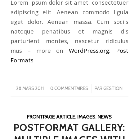
Lorem ipsum dolor sit amet, consectetuer
adipiscing elit. Aenean commodo ligula
eget dolor. Aenean massa. Cum sociis
natoque penatibus et magnis dis
parturient montes, nascetur ridiculus
mus – more on
WordPress.org: Post
Formats
/
/
28 MARS 2011
0 COMMENTAIRES
PAR
GESTION
FRONTPAGE ARTICLE
,
IMAGES
,
NEWS
POSTFORMAT GALLERY: