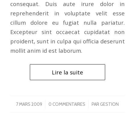
consequat. Duis aute irure dolor in
reprehenderit in voluptate velit esse
cillum dolore eu fugiat nulla pariatur.
Excepteur sint occaecat cupidatat non
proident, sunt in culpa qui officia deserunt
mollit anim id est laborum.
Lire la suite
/
/
7 MARS 2009
0 COMMENTAIRES
PAR
GESTION