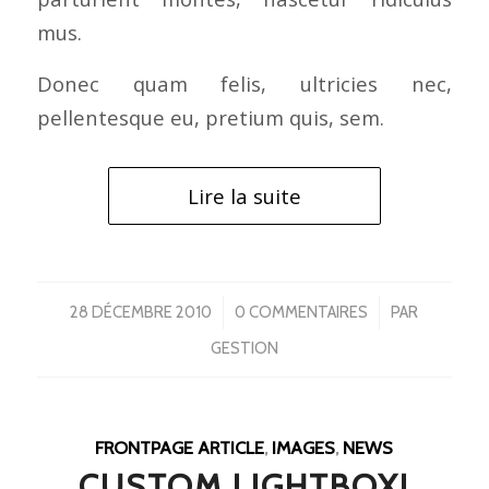
mus.
Donec quam felis, ultricies nec,
pellentesque eu, pretium quis, sem.
Lire la suite
/
/
28 DÉCEMBRE 2010
0 COMMENTAIRES
PAR
GESTION
FRONTPAGE ARTICLE
,
IMAGES
,
NEWS
CUSTOM LIGHTBOX!