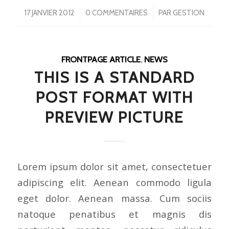
/
/
17 JANVIER 2012
0 COMMENTAIRES
PAR
GESTION
FRONTPAGE ARTICLE
,
NEWS
THIS IS A STANDARD
POST FORMAT WITH
PREVIEW PICTURE
Lorem ipsum dolor sit amet, consectetuer
adipiscing elit. Aenean commodo ligula
eget dolor. Aenean massa. Cum sociis
natoque penatibus et magnis dis