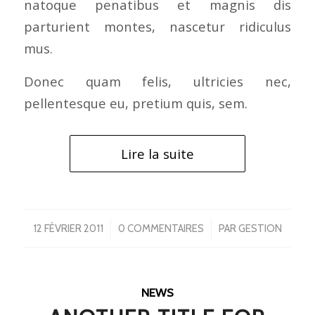
natoque penatibus et magnis dis
parturient montes, nascetur ridiculus
mus.
Donec quam felis, ultricies nec,
pellentesque eu, pretium quis, sem.
Lire la suite
/
/
12 FÉVRIER 2011
0 COMMENTAIRES
PAR
GESTION
NEWS