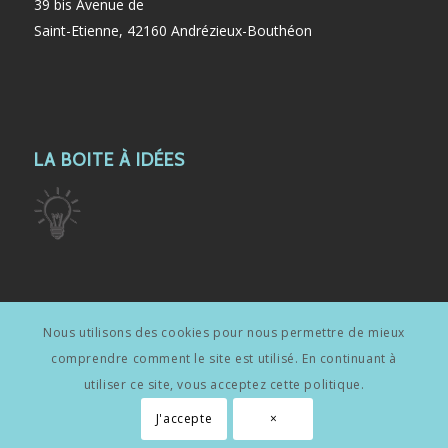
39 bis Avenue de
Saint-Etienne, 42160 Andrézieux-Bouthéon
LA BOITE À IDÉES
Nous utilisons des cookies pour nous permettre de mieux
LIENS UTILES
comprendre comment le site est utilisé. En continuant à
Mentions légales
utiliser ce site, vous acceptez cette politique.
J'accepte
×