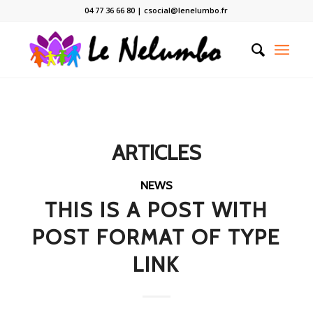
04 77 36 66 80 | csocial@lenelumbo.fr
ARTICLES
NEWS
THIS IS A POST WITH
POST FORMAT OF TYPE
LINK