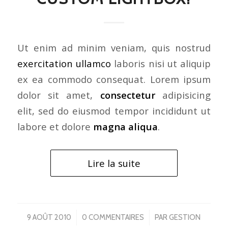
Ut enim ad minim veniam, quis nostrud
exercitation ullamco
laboris nisi ut aliquip
ex ea commodo consequat. Lorem ipsum
dolor sit amet,
consectetur
adipisicing
elit, sed do eiusmod tempor incididunt ut
labore et dolore
magna aliqua
.
Lire la suite
/
/
9 AOÛT 2010
0 COMMENTAIRES
PAR
GESTION