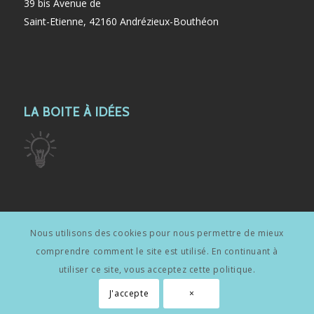
39 bis Avenue de
Saint-Etienne, 42160 Andrézieux-Bouthéon
LA BOITE À IDÉES
Nous utilisons des cookies pour nous permettre de mieux
LIENS UTILES
comprendre comment le site est utilisé. En continuant à
Mentions légales
utiliser ce site, vous acceptez cette politique.
J'accepte
×