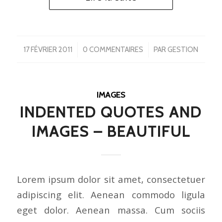
/
/
17 FÉVRIER 2011
0 COMMENTAIRES
PAR
GESTION
IMAGES
INDENTED QUOTES AND
IMAGES – BEAUTIFUL
Lorem ipsum dolor sit amet, consectetuer
adipiscing elit. Aenean commodo ligula
eget dolor. Aenean massa. Cum sociis