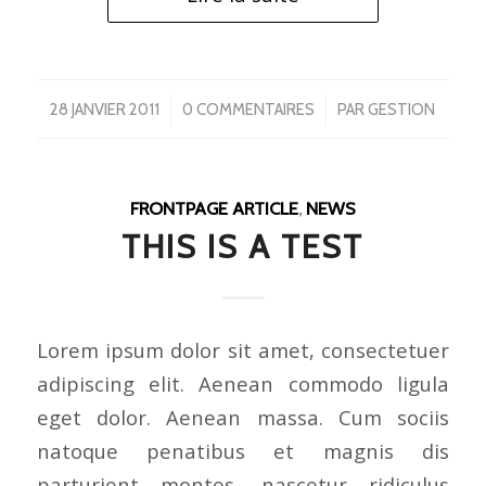
/
/
28 JANVIER 2011
0 COMMENTAIRES
PAR
GESTION
FRONTPAGE ARTICLE
,
NEWS
THIS IS A TEST
Lorem ipsum dolor sit amet, consectetuer
adipiscing elit. Aenean commodo ligula
eget dolor. Aenean massa. Cum sociis
natoque penatibus et magnis dis
parturient montes, nascetur ridiculus