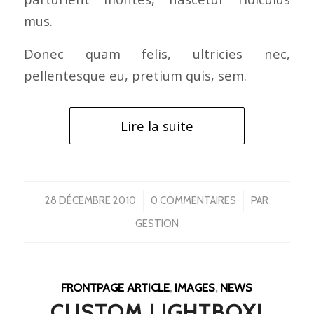
mus.
Donec quam felis, ultricies nec,
pellentesque eu, pretium quis, sem.
Lire la suite
/
/
28 DÉCEMBRE 2010
0 COMMENTAIRES
PAR
GESTION
FRONTPAGE ARTICLE
,
IMAGES
,
NEWS
CUSTOM LIGHTBOX!