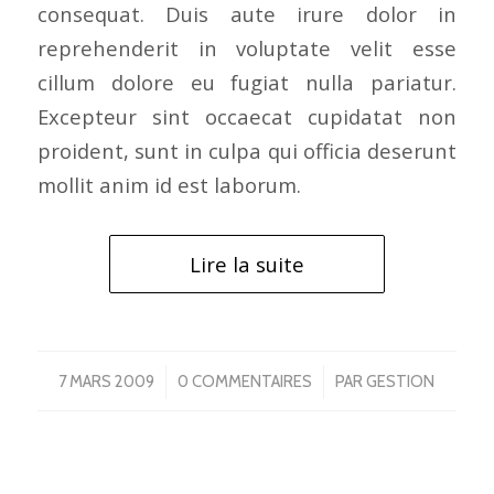
consequat. Duis aute irure dolor in
reprehenderit in voluptate velit esse
cillum dolore eu fugiat nulla pariatur.
Excepteur sint occaecat cupidatat non
proident, sunt in culpa qui officia deserunt
mollit anim id est laborum.
Lire la suite
/
/
7 MARS 2009
0 COMMENTAIRES
PAR
GESTION