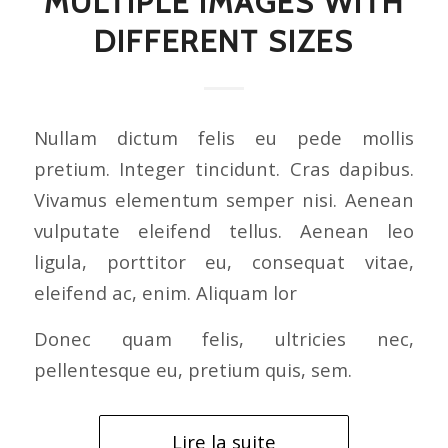
MULTIPLE IMAGES WITH
DIFFERENT SIZES
Nullam dictum felis eu pede mollis
pretium. Integer tincidunt. Cras dapibus.
Vivamus elementum semper nisi. Aenean
vulputate eleifend tellus. Aenean leo
ligula, porttitor eu, consequat vitae,
eleifend ac, enim. Aliquam lor
Donec quam felis, ultricies nec,
pellentesque eu, pretium quis, sem.
Lire la suite