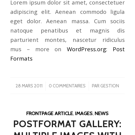
Lorem ipsum dolor sit amet, consectetuer
adipiscing elit. Aenean commodo ligula
eget dolor. Aenean massa. Cum sociis
natoque penatibus et magnis dis
parturient montes, nascetur ridiculus
mus – more on
WordPress.org: Post
Formats
/
/
28 MARS 2011
0 COMMENTAIRES
PAR
GESTION
FRONTPAGE ARTICLE
,
IMAGES
,
NEWS
POSTFORMAT GALLERY: