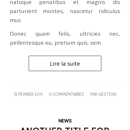
natoque penatibus et magnis dis
parturient montes, nascetur ridiculus
mus.
Donec quam felis, ultricies nec,
pellentesque eu, pretium quis, sem.
Lire la suite
/
/
12 FÉVRIER 2011
0 COMMENTAIRES
PAR
GESTION
NEWS