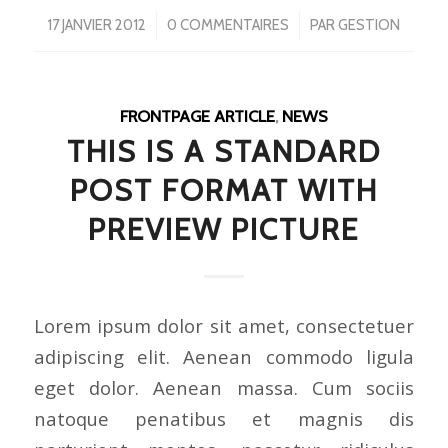
/
/
17 JANVIER 2012
0 COMMENTAIRES
PAR
GESTION
FRONTPAGE ARTICLE
,
NEWS
THIS IS A STANDARD
POST FORMAT WITH
PREVIEW PICTURE
Lorem ipsum dolor sit amet, consectetuer
adipiscing elit. Aenean commodo ligula
eget dolor. Aenean massa. Cum sociis
natoque penatibus et magnis dis